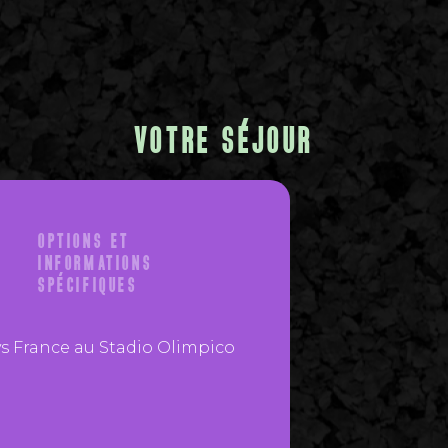
VOTRE SÉJOUR
OPTIONS ET
INFORMATIONS
SPÉCIFIQUES
e vs France au Stadio Olimpico