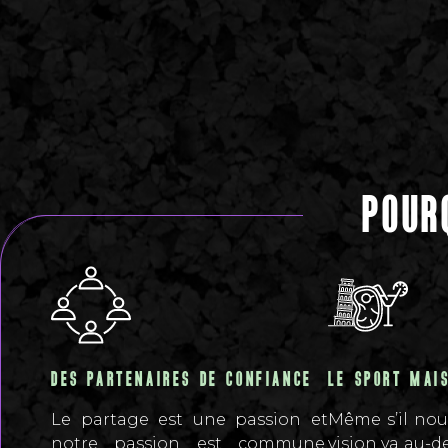
POUR
DES PARTENAIRES DE CONFIANCE
LE SPORT MAI
Le partage est une passion et
Même s’il nou
notre passion est commune.
vision va au-d