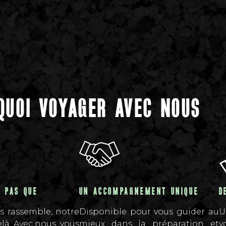
QUOI VOYAGER AVEC NOUS
S PAS QUE
UN ACCOMPAGNEMENT UNIQUE
D
s rassemble, notre
Disponible pour vous guider au
U
elà. Avec nous, vous
mieux dans la préparation et
v