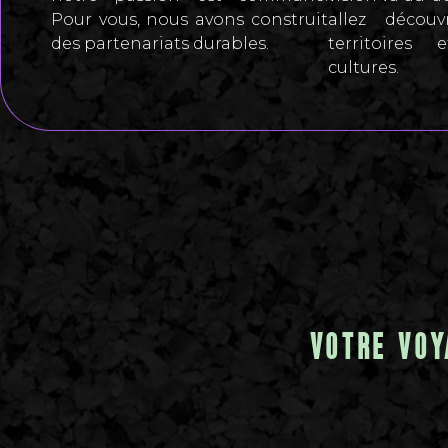
Pour vous, nous avons construit
allez décou
des partenariats durables.
territoires
cultures.
VOTRE VOY