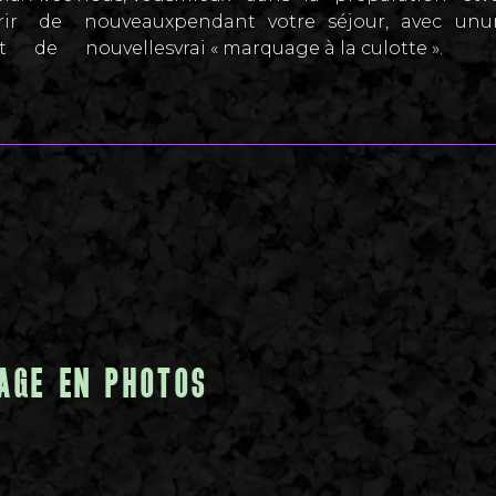
vrir de nouveaux
pendant votre séjour, avec un
u
 et de nouvelles
vrai « marquage à la culotte ».
AGE EN PHOTOS