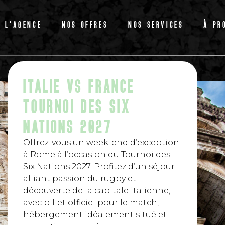
L’AGENCE
NOS OFFRES
NOS SERVICES
À PR
ITALIE VS FRANCE
TOURNOI DES SIX
NATIONS 2027
Offrez-vous un week-end d’exception
à Rome à l’occasion du Tournoi des
Six Nations 2027. Profitez d’un séjour
alliant passion du rugby et
découverte de la capitale italienne,
avec billet officiel pour le match,
hébergement idéalement situé et