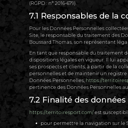
(RGPD : n° 2016-679).
7.1 Responsables de la 
Pour les Données Personnelles collectées 
Site, le responsable du traitement des 
Boussard Thomas, son représentant léga
En tant que responsable du traitement de
dispositions légales en vigueur. Il lui ap
ses prospects et clients, à partir de la 
personnelles et de maintenir un registre
Données Personnelles,
https://territoire
pertinence des Données Personnelles au r
7.2 Finalité des données
https://territoiresport.com/
est susceptibl
pour permettre la navigation sur le Si