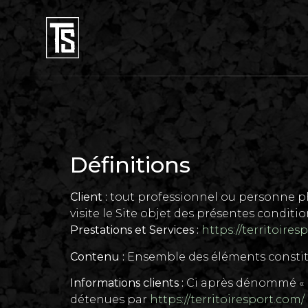
Définitions
Client :
tout professionnel ou personne phy
visite le Site objet des présentes conditi
Prestations et Services :
https://territoires
Contenu :
Ensemble des éléments constitua
Informations clients :
Ci après dénommé « I
détenues par
https://territoiresport.com/