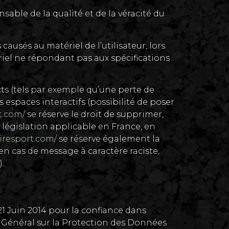
sable de la qualité et de la véracité du
usés au matériel de l’utilisateur, lors
tériel ne répondant pas aux spécifications
 (tels par exemple qu’une perte de
s espaces interactifs (possibilité de poser
rt.com/
se réserve le droit de supprimer,
législation applicable en France, en
oiresport.com/
se réserve également la
 en cas de message à caractère raciste,
.
1 Juin 2014 pour la confiance dans
 Général sur la Protection des Données