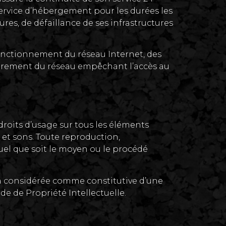
 service d’hébergement pour les durées les
res, de défaillance de ses infrastructures
onctionnement du réseau Internet, des
brement du réseau empêchant l’accès au
 droits d’usage sur tous les éléments
s et sons. Toute reproduction,
quel que soit le moyen ou le procédé
ra considérée comme constitutive d’une
e de Propriété Intellectuelle.