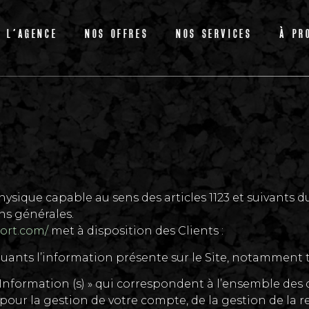
L’AGENCE
NOS OFFRES
NOS SERVICES
À PR
sique capable au sens des articles 1123 et suivants du
ons générales.
port.com/
met à disposition des Clients :
nts l’information présente sur le Site, notamment te
nformation (s) » qui correspondent à l’ensemble des 
pour la gestion de votre compte, de la gestion de la rel