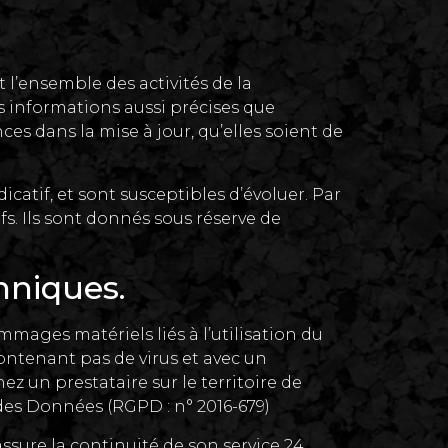
l’ensemble des activités de la
 informations aussi précises que
ces dans la mise à jour, qu’elles soient de
icatif, et sont susceptibles d’évoluer. Par
s. Ils sont donnés sous réserve de
hniques.
mmages matériels liés à l’utilisation du
 contenant pas de virus et avec un
z un prestataire sur le territoire de
es Données (RGPD : n° 2016-679)
assure la continuité de son service 24