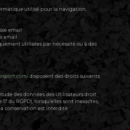
rmatique utilisé pour la navigation,
sse email
e email
uement utilisées par nécessité ou à des
iresport.com/
disposent des droits suivants
plétude des données des Utilisateurs droit
 17 du RGPD), lorsqu’elles sont inexactes,
la conservation est interdite