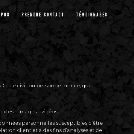
OPOS
PRENDRE CONTACT
TÉMOIGNAGES
 Code civil, ou personne morale, qui
xtes – images – vidéos.
données personnelles susceptibles d’être
ation client et à des fins d’analyses et de