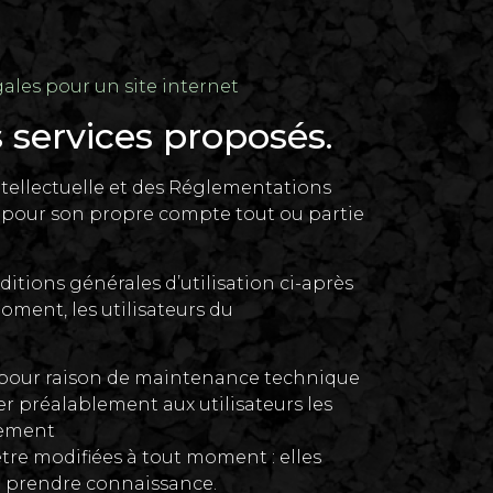
ales pour un site internet
s services proposés.
Intellectuelle et des Réglementations
er pour son propre compte tout ou partie
itions générales d’utilisation ci-après
oment, les utilisateurs du
n pour raison de maintenance technique
er préalablement aux utilisateurs les
rement
re modifiées à tout moment : elles
’en prendre connaissance.