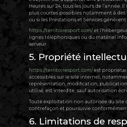
Heures sur 24, tous les jours de l’année. 
plus courtes possibles notamment à des fi
ou si les Prestations et Services génèrent
https://territoiresport.com/
et l’hébergeu
lignes téléphoniques ou du matériel in
serveur.
5. Propriété intellect
https://territoiresport.com/
est propriétai
accessibles sur le site internet, notammen
représentation, modification, publication
utilisé, est interdite, sauf autorisation écr
Toute exploitation non autorisée du site
contrefaçon et poursuivie conformément au
6. Limitations de resp