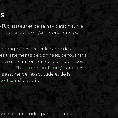
es
Utilisateur et de sa navigation sur le
erritoiresport.com/
est représenté par
’engage à respecter le cadre des
 ses traitements de données, de fournir à
ète sur le traitement de leurs données
ue
https://territoiresport.com/
traite des
’assurer de l’exactitude et de la
sport.com/
les traite.
ervices commandés par l’utilisateur :